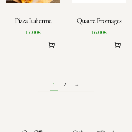
Pizza Italienne
Quatre Fromages
17.00€
16.00€
1
2
→