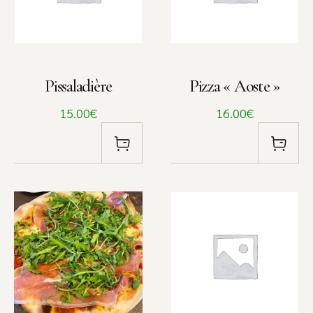
Pissaladière
Pizza « Aoste »
15.00€
16.00€